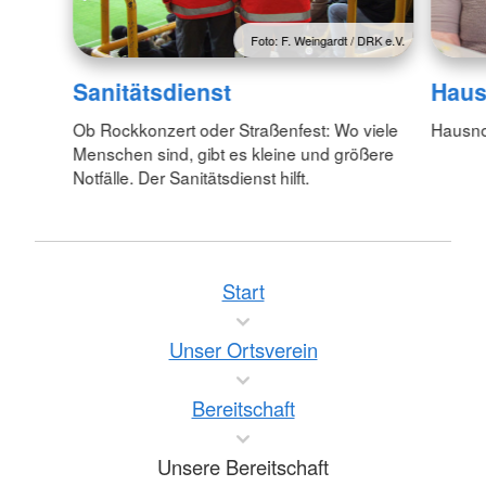
Foto: F. Weingardt / DRK e.V.
Sanitätsdienst
Haus
Ob Rockkonzert oder Straßenfest: Wo viele
Hausno
Menschen sind, gibt es kleine und größere
Notfälle. Der Sanitätsdienst hilft.
Start
Unser Ortsverein
Bereitschaft
Unsere Bereitschaft