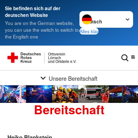
Sie befinden sich auf der
Sprache wechseln zu
deutschen Website
You are on the German website,
you can use the switch to switch to
Alles klar
the English one
Ortsverein
Lörrach
und Ortsteile e.V.
Unsere Bereitschaft
Bereitschaft
Heiko Blankstein