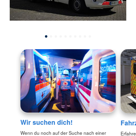
Wir suchen dich!
Fahr
Wenn du noch auf der Suche nach einer
Erfahr