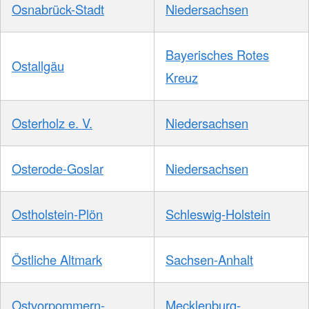
Osnabrück-Stadt
Niedersachsen
Bayerisches Rotes
Ostallgäu
Kreuz
Osterholz e. V.
Niedersachsen
Osterode-Goslar
Niedersachsen
Ostholstein-Plön
Schleswig-Holstein
Östliche Altmark
Sachsen-Anhalt
Ostvorpommern-
Mecklenburg-