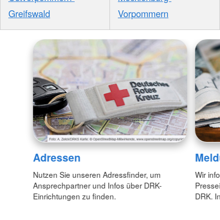
Greifswald
Vorpommern
Adressen
Meld
Nutzen Sie unseren Adressfinder, um
Wir inf
Ansprechpartner und Infos über DRK-
Pressei
Einrichtungen zu finden.
DRK. In