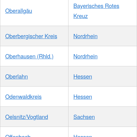
Bayerisches Rotes
Oberallgäu
Kreuz
Oberbergischer Kreis
Nordrhein
Oberhausen (Rhld.)
Nordrhein
Oberlahn
Hessen
Odenwaldkreis
Hessen
Oelsnitz/Vogtland
Sachsen
Offenbach
Hessen