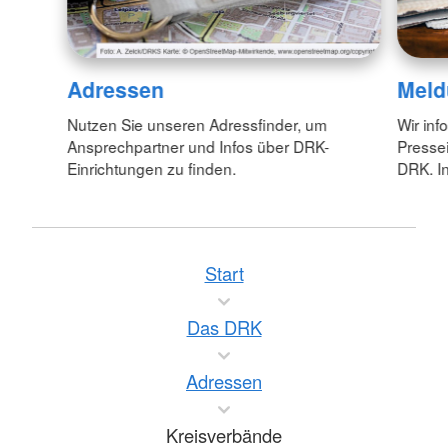
Adressen
Meld
Nutzen Sie unseren Adressfinder, um
Wir inf
Ansprechpartner und Infos über DRK-
Pressei
Einrichtungen zu finden.
DRK. In
Start
Das DRK
Adressen
Kreisverbände