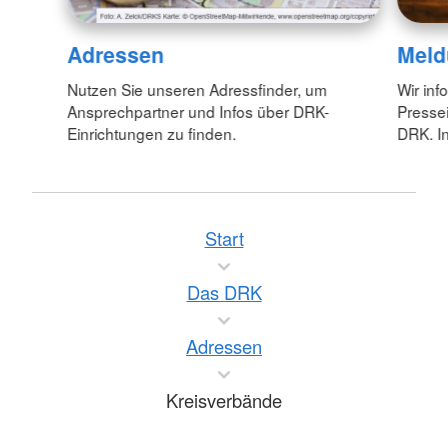
Adressen
Meld
Nutzen Sie unseren Adressfinder, um
Wir inf
Ansprechpartner und Infos über DRK-
Pressei
Einrichtungen zu finden.
DRK. In
Start
Das DRK
Adressen
Kreisverbände