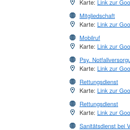
Karte:
Link zur Go
Mitgliedschaft
Karte:
Link zur Go
Mobilruf
Karte:
Link zur Go
Psy. Notfallversor
Karte:
Link zur Go
Rettungsdienst
Karte:
Link zur Go
Rettungsdienst
Karte:
Link zur Go
Sanitätsdienst bei 