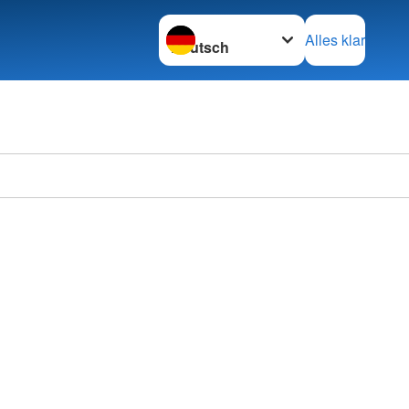
Sprache wechseln zu
Alles klar