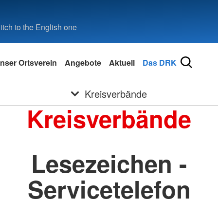
tch to the English one
nser Ortsverein
Angebote
Aktuell
Das DRK
Kreisverbände
Kreisverbände
Lesezeichen -
Servicetelefon