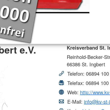
ert e.V.
Kreisverband St. I
Reinhold-Becker-Str
66386
St. Ingbert
Telefon:
06894 100
Telefax:
06894 100
Web:
http://www.kv
E-Mail:
info@kv-st-