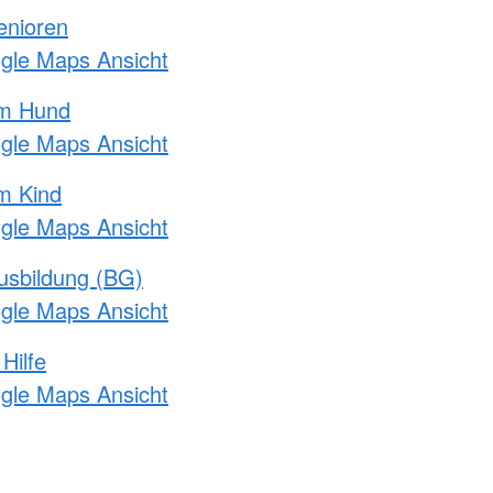
enioren
ogle Maps Ansicht
am Hund
ogle Maps Ansicht
m Kind
ogle Maps Ansicht
usbildung (BG)
ogle Maps Ansicht
Hilfe
ogle Maps Ansicht