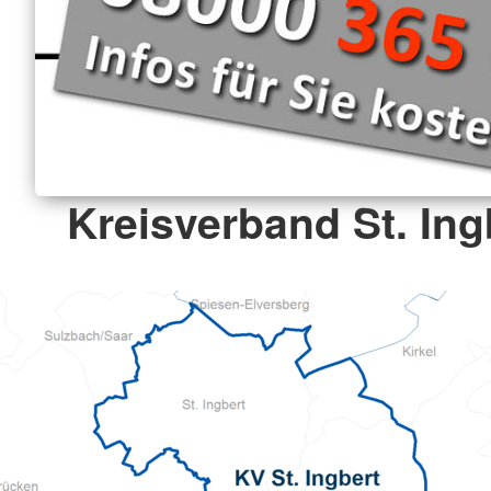
Kreisverband St. Ingb