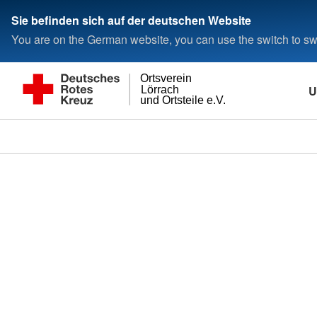
Sie befinden sich auf der deutschen Website
You are on the German website, you can use the switch to swi
Ortsverein
U
Lörrach
und Ortsteile e.V.