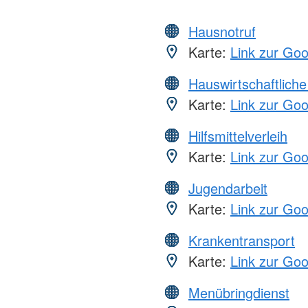
Hausnotruf
Karte:
Link zur Go
Hauswirtschaftliche
Karte:
Link zur Go
Hilfsmittelverleih
Karte:
Link zur Go
Jugendarbeit
Karte:
Link zur Go
Krankentransport
Karte:
Link zur Go
Menübringdienst