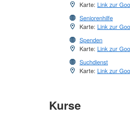
Karte:
Link zur Go
Seniorenhilfe
Karte:
Link zur Go
Spenden
Karte:
Link zur Go
Suchdienst
Karte:
Link zur Go
Kurse