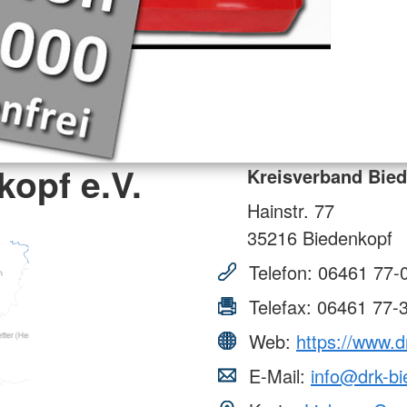
opf e.V.
Kreisverband Bied
Hainstr. 77
35216
Biedenkopf
Telefon:
06461 77-
Telefax:
06461 77-
Web:
https://www.d
E-Mail:
info@drk-bi