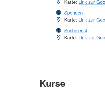
Karte:
Link zur Go
Spenden
Karte:
Link zur Go
Suchdienst
Karte:
Link zur Go
Kurse