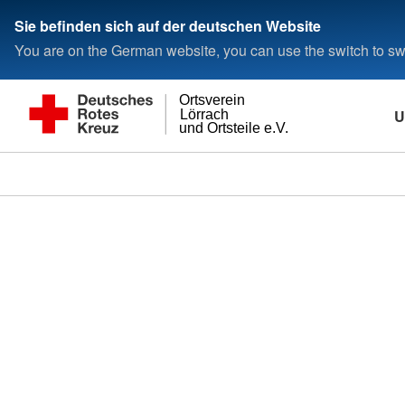
Sie befinden sich auf der deutschen Website
You are on the German website, you can use the switch to swi
Ortsverein
U
Lörrach
und Ortsteile e.V.