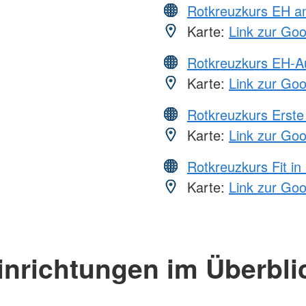
Rotkreuzkurs EH a
Karte:
Link zur Go
Rotkreuzkurs EH-A
Karte:
Link zur Go
Rotkreuzkurs Erste 
Karte:
Link zur Go
Rotkreuzkurs Fit in
Karte:
Link zur Go
inrichtungen im Überbli