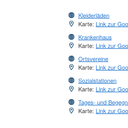
Kleiderläden
Karte:
Link zur Go
Krankenhaus
Karte:
Link zur Go
Ortsvereine
Karte:
Link zur Go
Sozialstationen
Karte:
Link zur Go
Tages- und Begegn
Karte:
Link zur Go