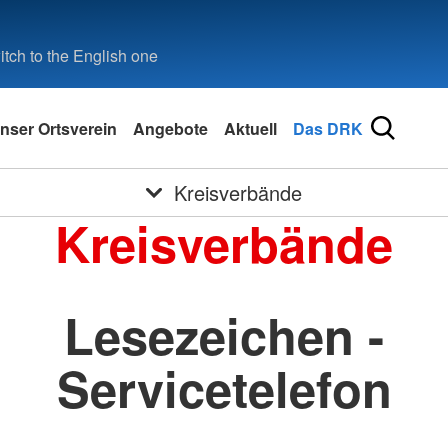
tch to the English one
nser Ortsverein
Angebote
Aktuell
Das DRK
Kreisverbände
Kreisverbände
Lesezeichen -
Servicetelefon