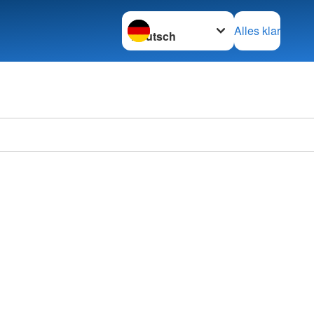
Sprache wechseln zu
Alles klar