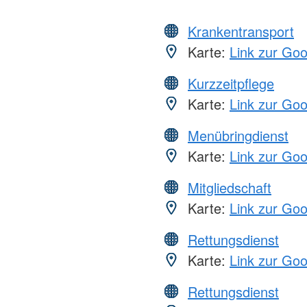
Krankentransport
Karte:
Link zur Go
Kurzzeitpflege
Karte:
Link zur Go
Menübringdienst
Karte:
Link zur Go
Mitgliedschaft
Karte:
Link zur Go
Rettungsdienst
Karte:
Link zur Go
Rettungsdienst