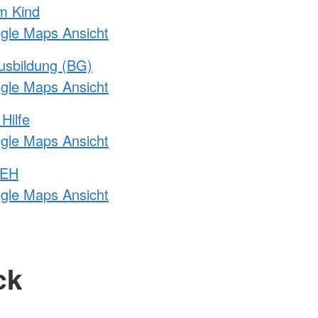
m Kind
ogle Maps Ansicht
usbildung (BG)
ogle Maps Ansicht
Hilfe
ogle Maps Ansicht
 EH
ogle Maps Ansicht
ck