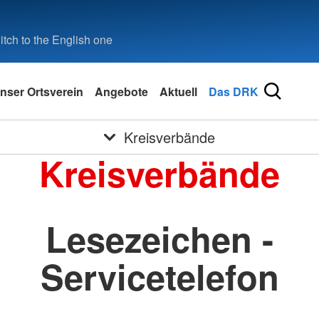
tch to the English one
nser Ortsverein
Angebote
Aktuell
Das DRK
Kreisverbände
Kreisverbände
Lesezeichen -
Servicetelefon