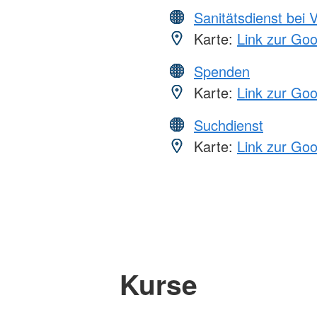
Sanitätsdienst bei 
Karte:
Link zur Go
Spenden
Karte:
Link zur Go
Suchdienst
Karte:
Link zur Go
Kurse