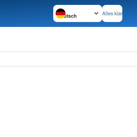
Sprache wechseln zu
Alles klar