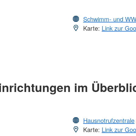
Schwimm- und WW
Karte:
Link zur Go
inrichtungen im Überbli
Hausnotrufzentrale
Karte:
Link zur Go