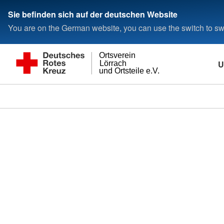
Sie befinden sich auf der deutschen Website
You are on the German website, you can use the switch to swi
Ortsverein
U
Lörrach
und Ortsteile e.V.