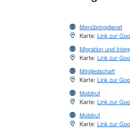
Menübringdienst
Karte:
Link zur Go
Migration und Integ
Karte:
Link zur Go
Mitgliedschaft
Karte:
Link zur Go
Mobilruf
Karte:
Link zur Go
Mobilruf
Karte:
Link zur Go