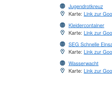
Jugendrotkreuz
Karte:
Link zur Go
Kleidercontainer
Karte:
Link zur Go
SEG Schnelle Eins
Karte:
Link zur Go
Wasserwacht
Karte:
Link zur Go