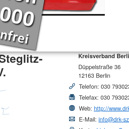
Steglitz-
Kreisverband Berli
Düppelstraße 36
V.
12163
Berlin
Telefon:
030 79302
Telefax:
030 79302
Web:
http://www.dr
E-Mail:
info@drk-sz