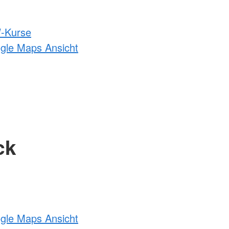
-Kurse
ogle Maps Ansicht
ck
ogle Maps Ansicht