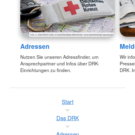
Adressen
Meld
Nutzen Sie unseren Adressfinder, um
Wir inf
Ansprechpartner und Infos über DRK-
Pressei
Einrichtungen zu finden.
DRK. In
Start
Das DRK
Adressen