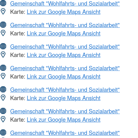
Gemeinschaft "Wohlfahrts- und Sozialarbeit"
Karte:
Link zur Google Maps Ansicht
Gemeinschaft "Wohlfahrts- und Sozialarbeit"
Karte:
Link zur Google Maps Ansicht
Gemeinschaft "Wohlfahrts- und Sozialarbeit"
Karte:
Link zur Google Maps Ansicht
Gemeinschaft "Wohlfahrts- und Sozialarbeit"
Karte:
Link zur Google Maps Ansicht
Gemeinschaft "Wohlfahrts- und Sozialarbeit"
Karte:
Link zur Google Maps Ansicht
Gemeinschaft "Wohlfahrts- und Sozialarbeit"
Karte:
Link zur Google Maps Ansicht
Gemeinschaft "Wohlfahrts- und Sozialarbeit"