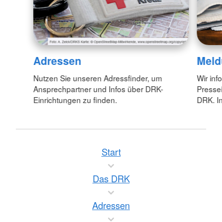
Adressen
Meld
Nutzen Sie unseren Adressfinder, um
Wir inf
Ansprechpartner und Infos über DRK-
Pressei
Einrichtungen zu finden.
DRK. In
Start
Das DRK
Adressen