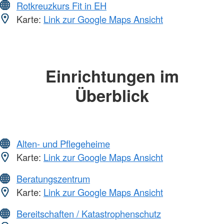
Rotkreuzkurs Fit in EH
Karte:
Link zur Google Maps Ansicht
Einrichtungen im
Überblick
Alten- und Pflegeheime
Karte:
Link zur Google Maps Ansicht
Beratungszentrum
Karte:
Link zur Google Maps Ansicht
Bereitschaften / Katastrophenschutz