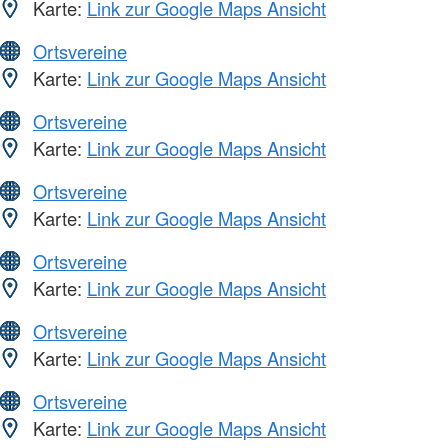
Karte:
Link zur Google Maps Ansicht
Ortsvereine
Karte:
Link zur Google Maps Ansicht
Ortsvereine
Karte:
Link zur Google Maps Ansicht
Ortsvereine
Karte:
Link zur Google Maps Ansicht
Ortsvereine
Karte:
Link zur Google Maps Ansicht
Ortsvereine
Karte:
Link zur Google Maps Ansicht
Ortsvereine
Karte:
Link zur Google Maps Ansicht