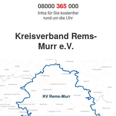
08000
365
000
Infos für Sie kostenfrei
rund um die Uhr
Kreisverband Rems-
Murr e.V.