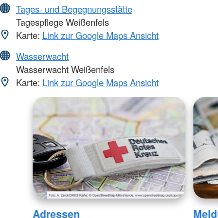
Tages- und Begegnungsstätte
Tagespflege Weißenfels
Karte:
Link zur Google Maps Ansicht
Wasserwacht
Wasserwacht Weißenfels
Karte:
Link zur Google Maps Ansicht
Adressen
Meld