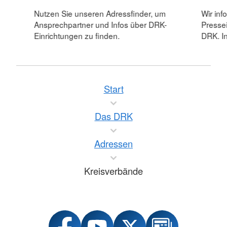
Nutzen Sie unseren Adressfinder, um
Wir inf
Ansprechpartner und Infos über DRK-
Pressei
Einrichtungen zu finden.
DRK. In
Start
Das DRK
Adressen
Kreisverbände