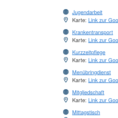
Jugendarbeit
Karte:
Link zur Go
Krankentransport
Karte:
Link zur Go
Kurzzeitpflege
Karte:
Link zur Go
Menübringdienst
Karte:
Link zur Go
Mitgliedschaft
Karte:
Link zur Go
Mittagstisch