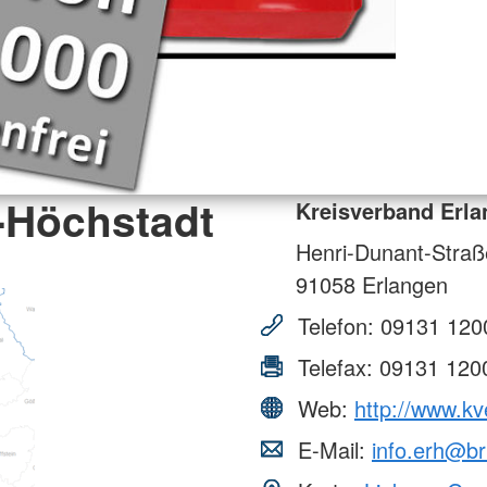
-Höchstadt
Kreisverband Erl
Henri-Dunant-Straß
91058
Erlangen
Telefon:
09131 120
Telefax:
09131 120
Web:
http://www.kv
E-Mail:
info.erh@br