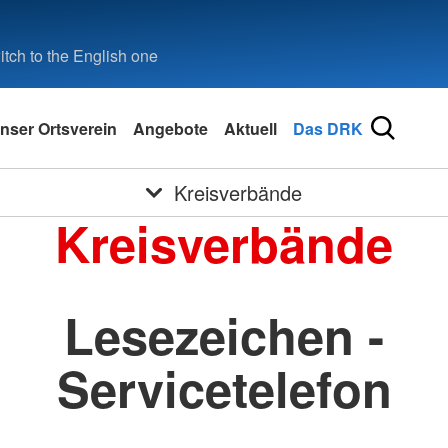
tch to the English one
nser Ortsverein
Angebote
Aktuell
Das DRK
Kreisverbände
Kreisverbände
Lesezeichen -
Servicetelefon