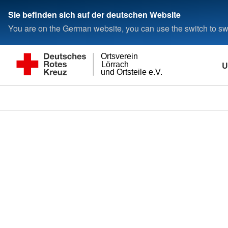
Sie befinden sich auf der deutschen Website
You are on the German website, you can use the switch to swi
Ortsverein
U
Lörrach
und Ortsteile e.V.