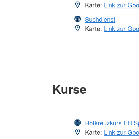
Karte:
Link zur Go
Suchdienst
Karte:
Link zur Go
Kurse
Rotkreuzkurs EH S
Karte:
Link zur Go