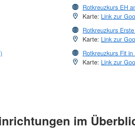
Rotkreuzkurs EH a
Karte:
Link zur Go
Rotkreuzkurs Erste 
Karte:
Link zur Go
)
Rotkreuzkurs Fit in
Karte:
Link zur Go
inrichtungen im Überbli