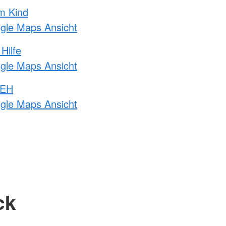
m Kind
ogle Maps Ansicht
Hilfe
ogle Maps Ansicht
 EH
ogle Maps Ansicht
ck