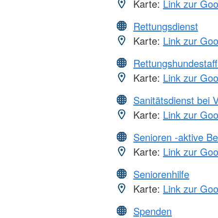
Karte:
Link zur Go
Rettungsdienst
Karte:
Link zur Go
Rettungshundestaff
Karte:
Link zur Go
Sanitätsdienst bei 
Karte:
Link zur Go
Senioren -aktive B
Karte:
Link zur Go
Seniorenhilfe
Karte:
Link zur Go
Spenden